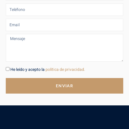
He leído y acepto la
política de privacidad.
ENVIAR