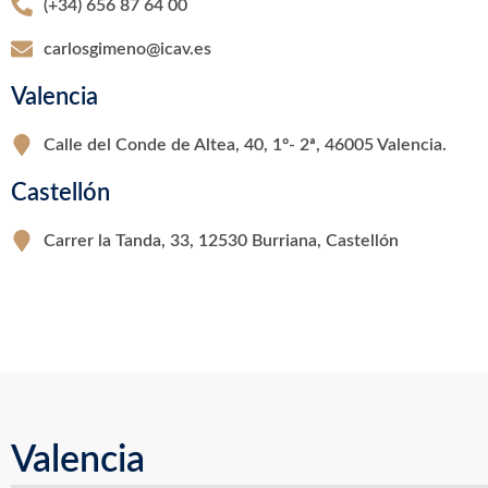
(+34) 656 87 64 00
carlosgimeno@icav.es
Valencia
Calle del Conde de Altea, 40, 1º- 2ª, 46005 Valencia.
Castellón
Carrer la Tanda, 33, 12530 Burriana, Castellón
Valencia