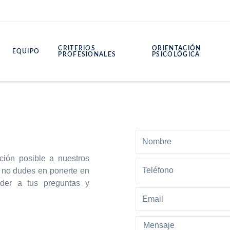
CRITERIOS
ORIENTACIÓN
EQUIPO
PROFESIONALES
PSICOLÓGICA
ción posible a nuestros
, no dudes en ponerte en
nder a tus preguntas y