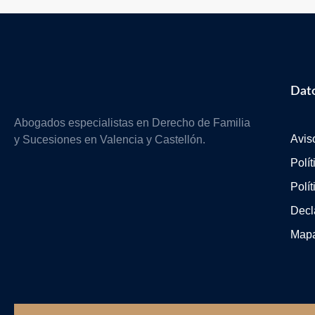
Dato
Abogados especialistas en Derecho de Familia
Avis
y Sucesiones en Valencia y Castellón.
Polí
Polí
Decl
Mapa