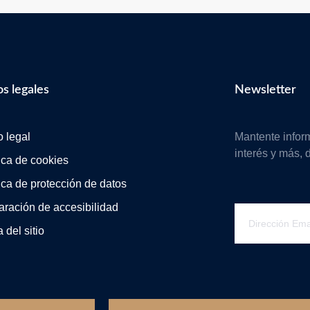
s legales
Newsletter
o legal
Mantente infor
interés y más, 
tica de cookies
tica de protección de datos
aración de accesibilidad
 del sitio