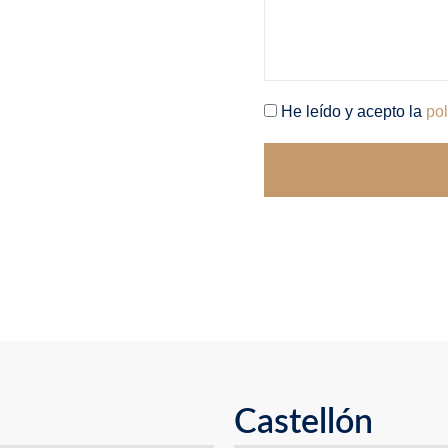
He leído y acepto la
pol
Castellón