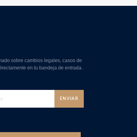
mado sobre cambios legales, casos de
directamente en tu bandeja de entrada.
ENVIAR